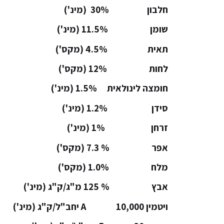
חלבון 30% (מינ')
שומן 11.5% (מינ')
תאית 4.5% (מקס')
לחות 12% (מקס')
חומצה לינולאית 1.5% (מינ')
סידן 1.2% (מינ')
זרחן 1% (מינ')
אפר % 7.3 (מקס')
מלח 1.0% (מקס')
אבץ % 125 מ"ג/ק"ג (מינ')
ויטמין A 10,000 יחב"ל/ק"ג (מינ')