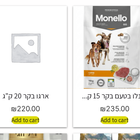
ו בטעם בקר 15 ק...
ארגו בקר 20 ק"ג
₪
220.00
₪
235.00
Add to cart
Add to cart