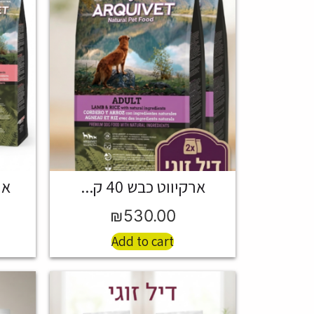
ארקיווט כבש 40 ק...
ארק
₪
530.00
Add to cart