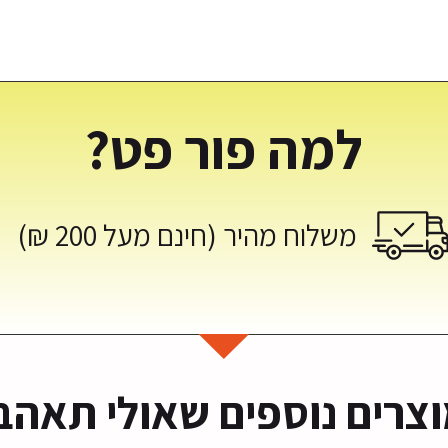
למה פור פט?
משלוח מהיר (חינם מעל 200 ₪)
סט כבר כאן!
צעים על ציוד
לבעלי חיים
צרים נוספים שאולי תאהב
בצעים