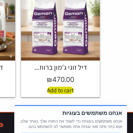
דיל זוגי ג'מון ברווז...
די
₪
470.00
Add to cart
אנחנו משתמשים בעוגיות
אנחנו משתמשים בעוגיות כדי לשפר את החוויה שלך באתר שלנו.
חנות
מבצעים
תקנון האתר
עגלת קניות
אנא בחר איזה סוגי עוגיות אתה מאפשר לנו להשתמש בהם.