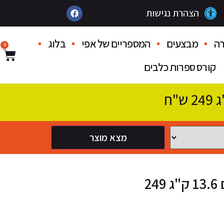
הצהרת נגישות
ה
מבצעים
המספריים של אפי
בלוג
0
קורס ספרות כלבים
מצא מוצר
פריסקיז מעדני הים 13.6 ק"ג 249