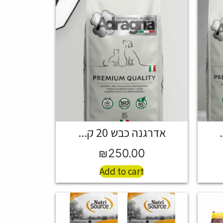
אדרגנה כבש 20 ק...
₪
250.00
Add to cart