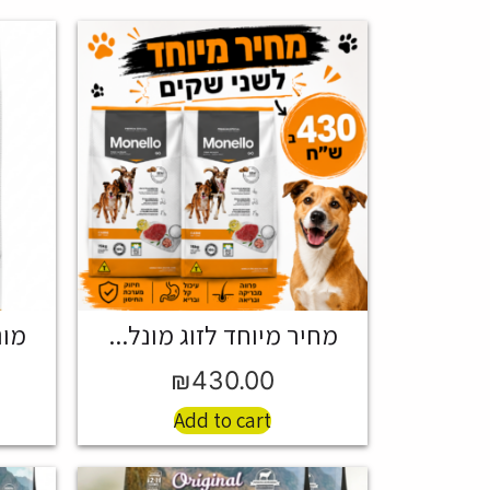
מחיר מיוחד לזוג מונל...
מונל
₪
430.00
Add to cart