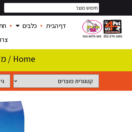
דף הבית
כלבים
חתו
צרו
Home
/
מז