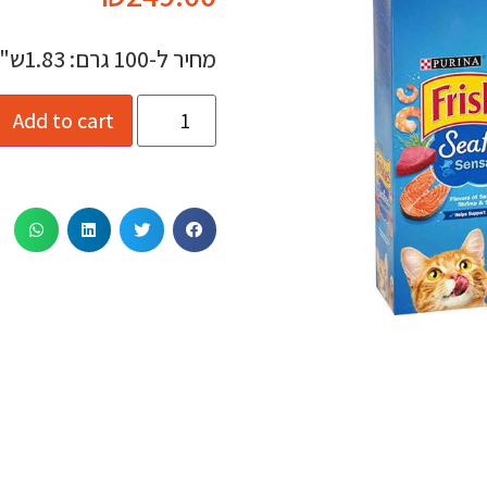
מחיר ל-100 גרם: 1.83ש"ח
Add to cart