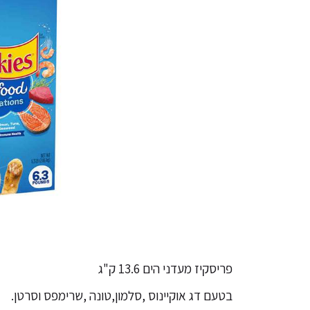
פריסקיז מעדני הים 13.6 ק"ג
בטעם דג אוקיינוס ,סלמון,טונה ,שרימפס וסרטן.