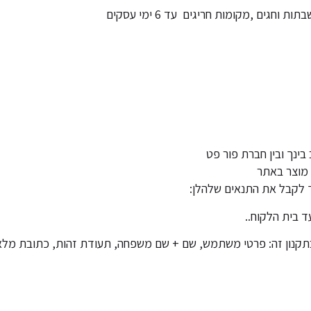
גים ,מקומות חריגים עד 6 ימי עסקים
בינך ובין חברת פור פט
 מוצר באתר
 לקבל את התנאים שלהלן:
ד בית הלקוח..
קנון זה: פרטי משתמש, שם + שם משפחה, תעודת זהות, כתובת מלאה,