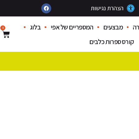
הצהרת נגישות
ה
מבצעים
המספריים של אפי
בלוג
0
קורס ספרות כלבים