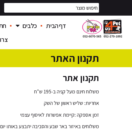
דף הבית
כלבים
חתו
צרו
תקנון האתר
תקנון אתר
משלוח חינם מעל קניה ב-195 ש"ח
אחריות: שליש ראשון של השק
זמן אספקה :קיימת אפשרות לאיסוף עצמי
משלוחים באיזור באר שבע והסביבה יתבצע באותו יום לה