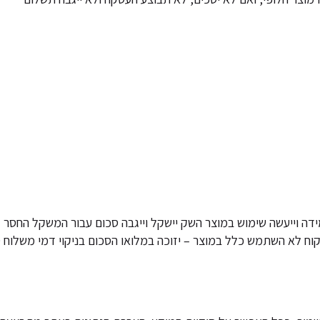
ידה וייעשה שימוש במוצר השק יישקל וייגבה סכום עבור המשקל החסר 
לא השתמש כלל במוצר – יזוכה במלואו הסכום בניקוי דמי משלוח 30ש"ח)