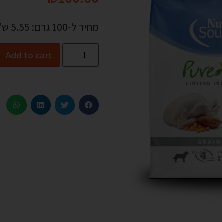
מחיר ל-100 גרם: 5.55 ש"ח
Add to cart