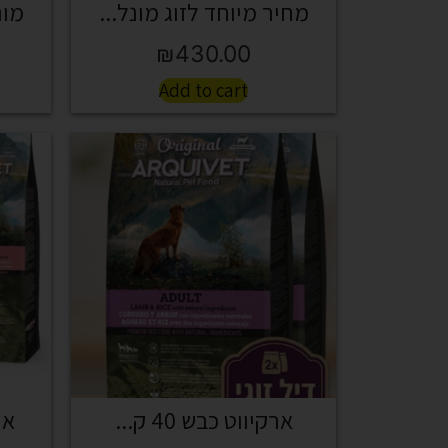
מחיר מיוחד לזוג מונל...
מונל
₪
430.00
Add to cart
ארקיווט כבש 40 ק...
ארק