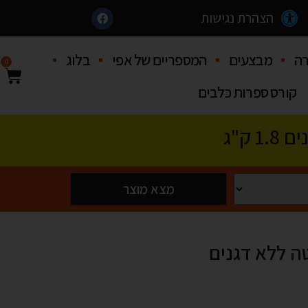
הצהרת נגישות
ה
מבצעים
המספריים של אפי
בלוג
0
קורס ספרות כלבים
 ק"ג
מצא מוצר
טה ללא דגנים