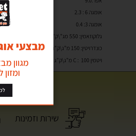
אפר:9.0
אומגה 6 : 2.3
אומגה 3: 0.4
גלוקוזאמין: 550 מג"\ק"ג
מבצעי אוגו
כונדרויטין: 150 מ"ג\ק"ג
ויטמין C : 100 מ"ג\ק"ג
מגוון מב
ומזון 
למ
שירות וזמינות