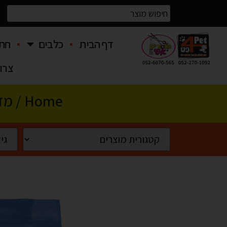
דף הבית
כלבים
חתו
צרו
Home
/
מזו