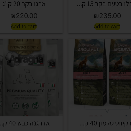
ו בטעם בקר 15 ק...
ארגו בקר 20 ק"ג
₪
220.00
₪
235.00
Add to cart
Add to cart
יווט סלמון 40 ק...
אדרגנה כבש 40 ק...