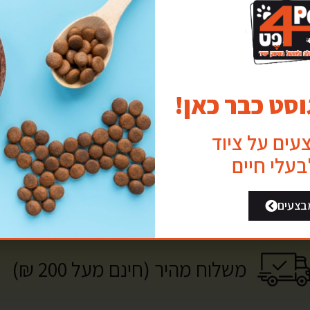
סט כבר כאן!
צעים על ציוד
לבעלי חיים
למה פור פט?
בצעים
משלוח מהיר (חינם מעל 200 ₪)