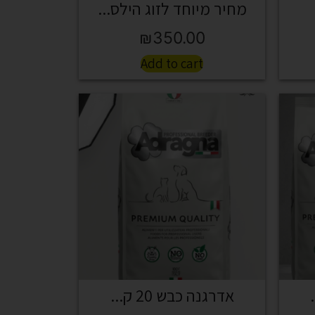
מחיר מיוחד לזוג הילס...
₪
350.00
Add to cart
אדרגנה כבש 20 ק...