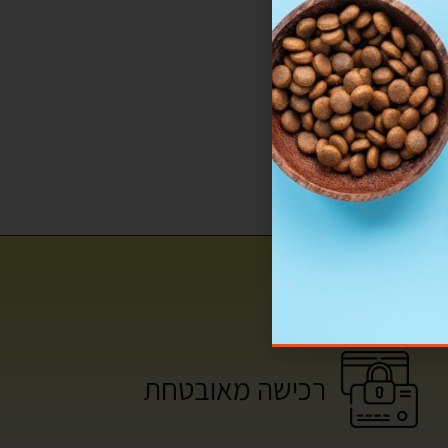
רכישה מאובטחת