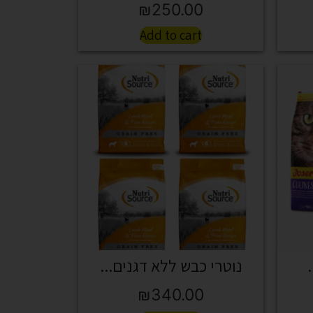
₪
250.00
Add to cart
נוטרי כבש ללא דגנים...
₪
340.00