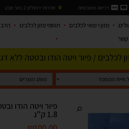
רכישה מאובטחת
שדרות ירושלים 2 באר שבע
לים
מזון רפואי לכלבים
תוספי מזון לכלבים
הדבר
 קשר
ן לכלבים
/ פיור ויטה הודו ובטטה ללא דגנים 1.8
פיור ויטה הודו ובט
1.8 ק"ג
₪
100.00