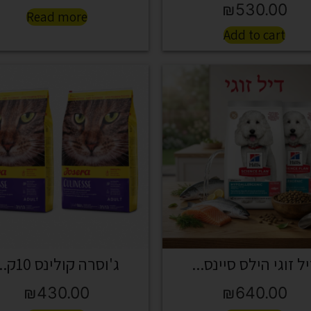
₪
530.00
Read more
Add to cart
ל זוגי הילס סיינס...
ג'וסרה קולינס 10ק...
₪
430.00
₪
640.00