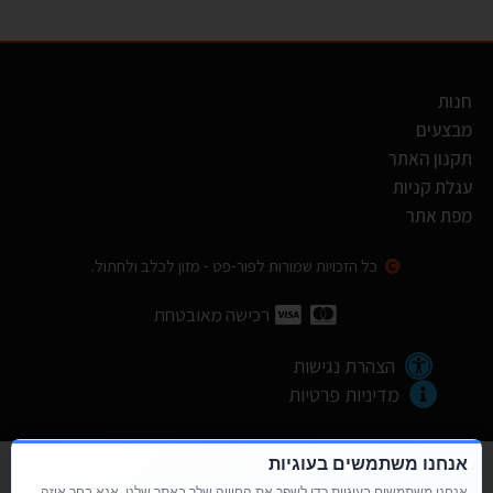
חנות
מבצעים
תקנון האתר
עגלת קניות
מפת אתר
כל הזכויות שמורות לפור-פט - מזון לכלב ולחתול.
רכישה מאובטחת
הצהרת נגישות
מדיניות פרטיות
אנחנו משתמשים בעוגיות
052-270-1092 / 052-6070-565
אנחנו משתמשים בעוגיות כדי לשפר את החוויה שלך באתר שלנו. אנא בחר איזה