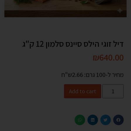
דיל זוגי הילס סיינס סלמון 12 ק"ג
₪
640.00
מחיר ל-100 גרם: 2.66ש"ח
Add to cart