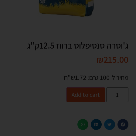
ג'וסרה סנסיפלוס ברווז 12.5ק"ג
₪
215.00
מחיר ל-100 גרם: 1.72ש"ח
Add to cart