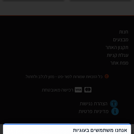
חנות
מבצעים
תקנון האתר
עגלת קניות
מפת אתר
כל הזכויות שמורות לפור-פט - מזון לכלב ולחתול.
רכישה מאובטחת
הצהרת נגישות
מדיניות פרטיות
אנחנו משתמשים בעוגיות
052-270-1092 / 052-6070-565