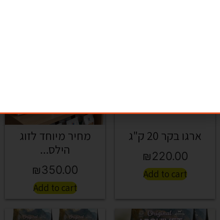
Add to cart
Add to cart
ארגו בקר 20 ק"ג
מחיר מיוחד לזוג
הילס...
₪
220.00
₪
350.00
Add to cart
Add to cart