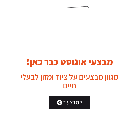
מוצרים נוספים שאולי
תאהבו
מבצעי אוגוסט כבר כאן!
מגוון מבצעים על ציוד ומזון לבעלי
חיים
למבצעים
מחיר מיוחד לזוג
מונלו בטעם בקר 15
מונל...
ק...
₪
235.00
₪
430.00