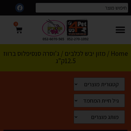
0
Home
/
מזון יבש לכלבים
/ ג'וסרה סנסיפלוס ברווז
12.5ק"ג