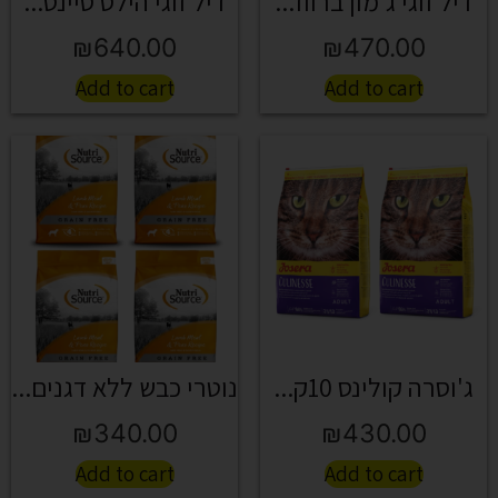
דיל זוגי ג'מון ברווז...
דיל זוגי הילס סיינס...
₪
640.00
₪
470.00
Add to cart
Add to cart
ג'וסרה קולינס 10ק...
נוטרי כבש ללא דגנים...
₪
340.00
₪
430.00
Add to cart
Add to cart