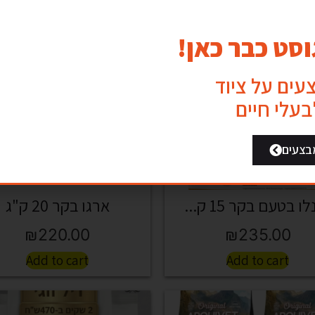
סט כבר כאן!
צעים על ציוד
לבעלי חיים
בצעים
ו בטעם בקר 15 ק...
ארגו בקר 20 ק"ג
₪
220.00
₪
235.00
Add to cart
Add to cart