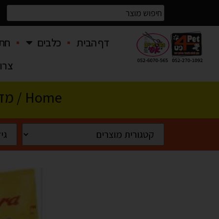
דף הבית
כלבים
חתו
צרו
Home
/
מזו