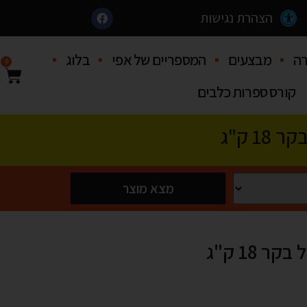
הצהרת נגישות
ה
מבצעים
המספריים של אפי
בלוג
0
קורס ספרות כלבים
1 ק"ג
מצא מוצר
 18 ק"ג