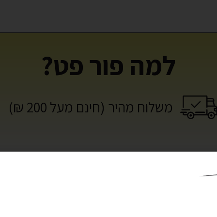
למה פור פט?
משלוח מהיר (חינם מעל 200 ₪)
צרים נוספים שאולי תאהב