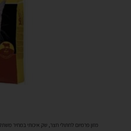
מזון פרמיום לחתולי חצר, שק איכותי במחיר משתלם ב