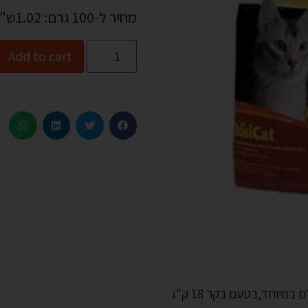
מחיר ל-100 גרם: 1.02ש"ח
Add to cart
מיוחד,בטעם בקר 18 ק"ג