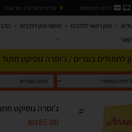
רכישה מאובטחת
שדרות ירושלים 2 באר שבע
לים
מזון רפואי לכלבים
תוספי מזון לכלבים
הדבר
 קשר
ן לחתולים בוגרים
/ ג'וסרה גוסיקט חתול בקר 8
ג'וסרה גוסיקט חתול בקר
₪
185.00