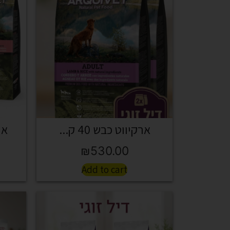
ארקיווט כבש 40 ק...
ארק
₪
530.00
Add to cart