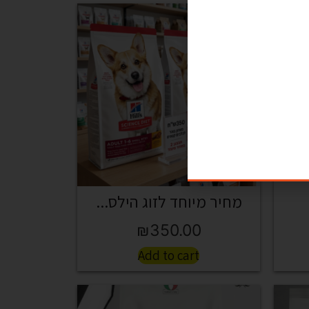
מחיר מיוחד לזוג הילס...
₪
350.00
Add to cart