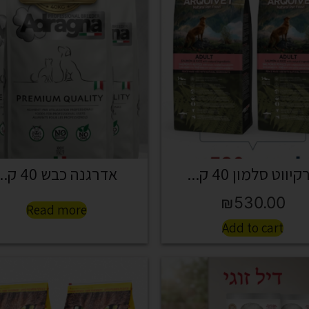
יווט סלמון 40 ק...
אדרגנה כבש 40 ק...
₪
530.00
Read more
Add to cart