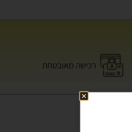
רכישה מאובטחת
ו