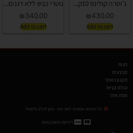
ג'וסרה קולינס 10ק...
נוטרי כבש ללא דגנים...
₪
340.00
₪
430.00
Add to cart
Add to cart
חנות
מבצעים
תקנון האתר
עגלת קניות
מפת אתר
כל הזכויות שמורות לפור-פט - מזון לכלב ולחתול.
רכישה מאובטחת