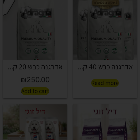
אדרגנה כבש 40 ק...
אדרגנה כבש 20 ק...
₪
250.00
Read more
Add to cart