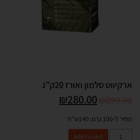
ארקיווט סלמון ואורז 20ק"ג
₪
280.00
₪
299.00
מחיר ל-100 גרם: 140ש"ח
Add to cart