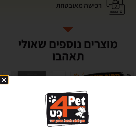
רכישה מאובטחת
מוצרים נוספים שאולי
תאהבו