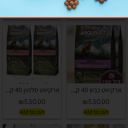
₪
350.00
Add to cart
Add to cart
ארקיווט כבש 40 ק...
ארקיווט סלמון 40 ק...
₪
530.00
₪
530.00
Add to cart
Add to cart