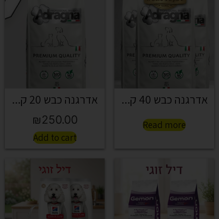
אדרגנה כבש 40 ק...
אדרגנה כבש 20 ק...
₪
250.00
Read more
Add to cart