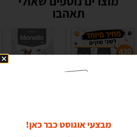
מוצרים נוספים שאולי
תאהבו
מחיר מיוחד לזוג
מונלו בטעם בקר 15
מונל...
ק...
₪
235.00
₪
430.00
מבצעי אוגוסט כבר כאן!
Add to cart
Add to cart