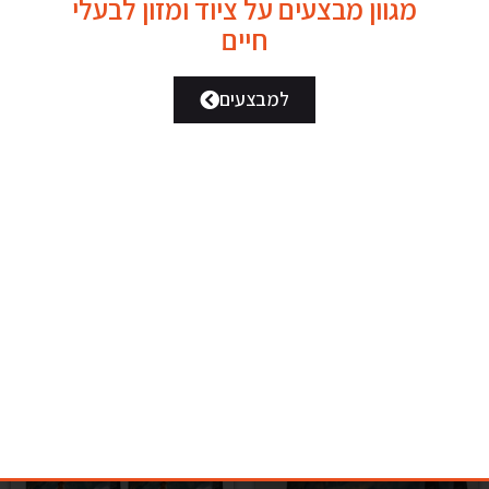
מגוון מבצעים על ציוד ומזון לבעלי
חיים
למבצעים
ארגו בקר 20 ק"ג
מחיר מיוחד לזוג
הילס...
₪
220.00
₪
350.00
Add to cart
Add to cart