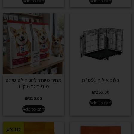
Add to cart
Add to cart
כלוב אילוף 91ס"מ
מחיר מיוחד לזוג הילס סיינס
מיני בוגר 6 ק"ג
₪
255.00
₪
350.00
Add to cart
Add to cart
מבצע