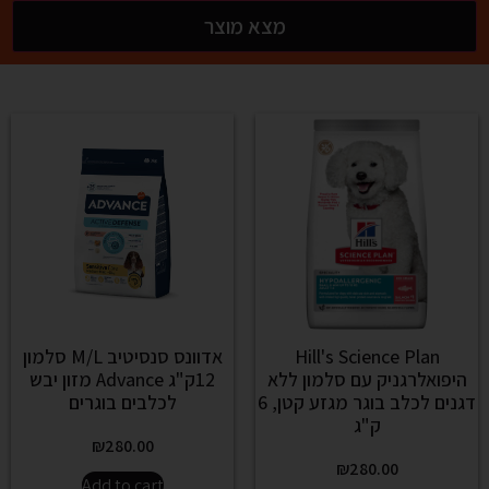
מצא מוצר
Hill's Science Plan
אדוונס סנסיטיב M/L סלמון
היפואלרגניק עם סלמון ללא
12ק"ג Advance מזון יבש
דגנים לכלב בוגר מגזע קטן, 6
לכלבים בוגרים
ק"ג
₪
280.00
₪
280.00
Add to cart