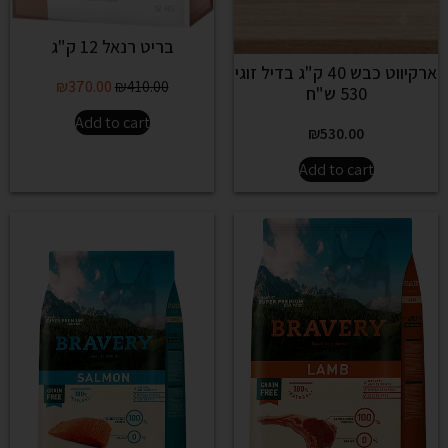
בריט רנאל 12 ק"ג
ארקיווט כבש 40 ק"ג בדיל זוגי
₪
370.00
₪
410.00
530 ש"ח
Add to cart
₪
530.00
Add to cart