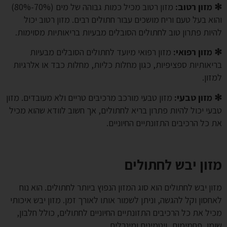
✻ מזון רטוב:
מזון רטוב מכיל כמות גבוהה של מים (70%-80%)
והוא בעל טעם וריח מושכים עבור חתולים רבים. מזון רטוב יכול
להיות פתרון טוב לחתולים הסובלים מבעיות בריאותיות מסוימות.
✻ מזון רפואי:
מזון רפואי מיועד לחתולים הסובלים מבעיות
בריאותיות ספציפיות, כגון מחלות כליות, מחלות כבד או אלרגיות
למזון.
✻ מזון טבעי:
מזון טבעי מורכב מרכיבים טריים ולא מעובדים. מזון
טבעי יכול להיות פתרון בריא לחתולים, אך חשוב לוודא שהוא מכיל
את כל הרכיבים התזונתיים החיוניים.
מזון יבש לחתולים
מזון יבש לחתולים הוא סוג המזון הנפוץ ביותר לחתולים. הוא נוח
לאחסון וקל להגשה, וניתן לשמור אותו לאורך זמן. מזון יבש איכותי
מכיל את כל הרכיבים התזונתיים החיוניים לחתולים, כולל חלבון,
שומן, פחמימות, ויטמינים ומינרלים.