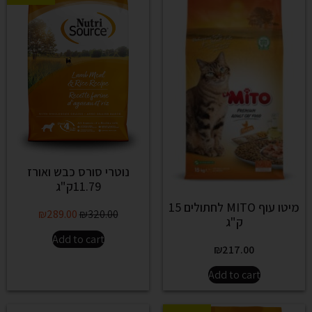
נוטרי סורס כבש ואורז
11.79ק"ג
מיטו עוף MITO לחתולים 15
₪
289.00
₪
320.00
ק"ג
Add to cart
₪
217.00
Add to cart