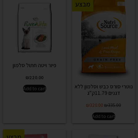
מבצע
פיור ויטה חתול סלמון
₪
220.00
נוטרי סורס כבש וסלמון ללא
Add to cart
דגנים 11.79ק"ג
₪
320.00
₪
335.00
Add to cart
מבצע