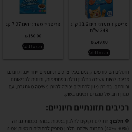
פריסקיז מעדני הים 13.6 ק"ג
פריסקיז מעדני הים 7.27 קג
249 ש"ח
₪
150.00
₪
249.00
Add to cart
Add to cart
חתולים הם טורפים קטנים בעלי צרכים תזונתיים ייחודיים. תזונתם
צריכה להיות עשירה בחלבון ודלה בפחמימות, וחיונית לבריאותם
ורווחתם. בחירת מזון לחתולים יכולה להיות משימה מאתגרת, עם
מגוון רחב של מוצרים זמינים בשוק.
רכיבים תזונתיים חיוניים:
✥ חלבון:
חתולים זקוקים לחלבון באיכות גבוהה בכמות גבוהה
(30%-40%) בתזונה שלהם. חלבון מספק לחתולים חומצות אמינו