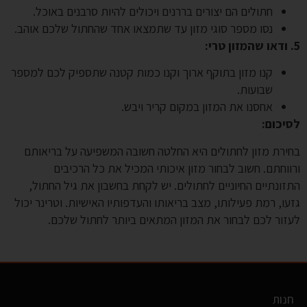
חתולים הם יצורים בררנים ויכולים להיות סרבנים באוכל.
נסו מספר סוגי מזון עד שתמצאו אחד שהחתול שלכם אוהב.
5. ודאו שהמזון טרי:
קנו מזון בתוקף ארוך וקנו כמות קטנה שתספיק לכם למספר
שבועות.
אחסנו את המזון במקום קריר ויבש.
לסיכום:
בחירת מזון לחתולים היא החלטה חשובה המשפיעה על בריאותם
ורווחתם. חשוב לבחור מזון איכותי המכיל את כל הרכיבים
התזונתיים החיוניים לחתולים. יש לקחת בחשבון את גיל החתול,
גזעו, רמת פעילותו, מצב בריאותו והעדפותיו האישיות. וטרינר יכול
לעזור לכם לבחור את המזון המתאים ביותר לחתול שלכם.
חנות