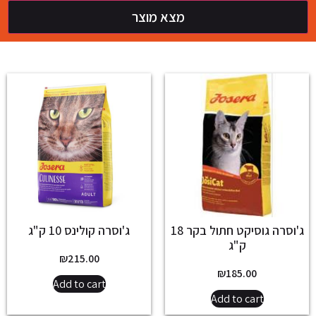
מצא מוצר
ג'וסרה גוסיקט חתול בקר 18
ג'וסרה קולינס 10 ק"ג
ק"ג
₪
215.00
₪
185.00
Add to cart
Add to cart