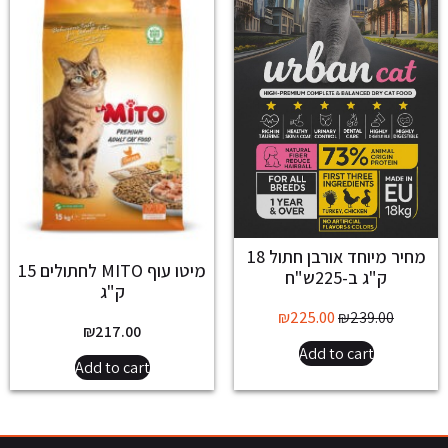
מחיר מיוחד אורבן חתול 18
מיטו עוף MITO לחתולים 15
ק"ג ב-225ש"ח
ק"ג
₪
225.00
₪
239.00
₪
217.00
Add to cart
Add to cart