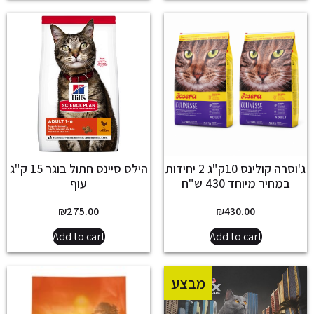
ג'וסרה קולינס 10ק"ג 2 יחידות
הילס סיינס חתול בוגר 15 ק"ג
במחיר מיוחד 430 ש"ח
עוף
₪
275.00
₪
430.00
Add to cart
Add to cart
מבצע