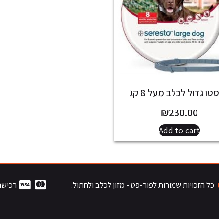
טו גדול לכלב מעל 8 קג
₪
230.00
Add to cart
כל הזכויות שמורות לפור-פט - מזון לכלב ולחתול.
רכישה