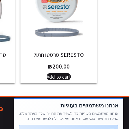
SERESTO סרסטו חתול
סרס
₪
200.00
Add to cart
אנחנו משתמשים בעוגיות
חנות
מבצעים
תקנון האתר
עגלת קניות
אנחנו משתמשים בעוגיות כדי לשפר את החוויה שלך באתר שלנו.
מפת אתר
אנא בחר איזה סוגי עוגיות אתה מאפשר לנו להשתמש בהם.