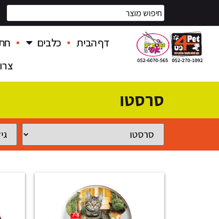
דף הבית
כלבים
חתו
צרו
סרסטו