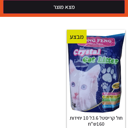
מצא מוצר
מבצע
חול קריסטל 3.6ל 10 יחידות
160ש"ח