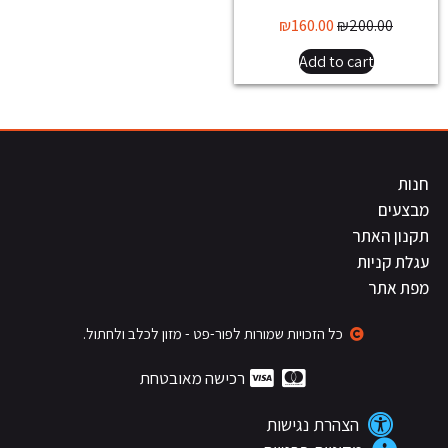
₪
160.00
₪
200.00
Add to cart
חנות
מבצעים
תקנון האתר
עגלת קניות
מפת אתר
כל הזכויות שמורות לפור-פט - מזון לכלב ולחתול.
רכישה מאובטחת
הצהרת נגישות