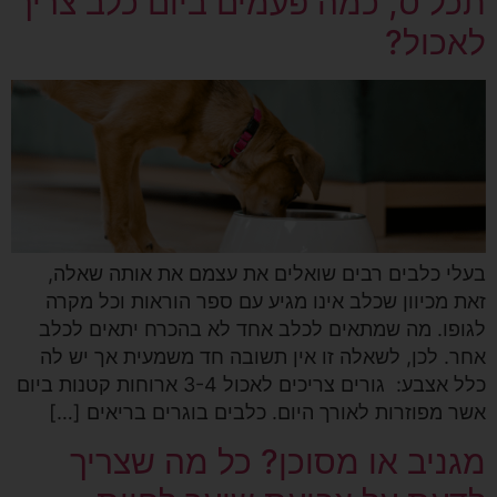
תכל'ס, כמה פעמים ביום כלב צריך
לאכול?
בעלי כלבים רבים שואלים את עצמם את אותה שאלה,
זאת מכיוון שכלב אינו מגיע עם ספר הוראות וכל מקרה
לגופו. מה שמתאים לכלב אחד לא בהכרח יתאים לכלב
אחר. לכן, לשאלה זו אין תשובה חד משמעית אך יש לה
כלל אצבע: גורים צריכים לאכול 3-4 ארוחות קטנות ביום
אשר מפוזרות לאורך היום. כלבים בוגרים בריאים […]
מגניב או מסוכן? כל מה שצריך