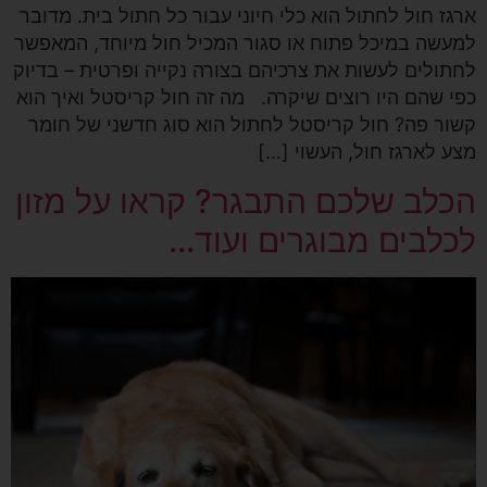
ארגז חול לחתול הוא כלי חיוני עבור כל חתול בית. מדובר
למעשה במיכל פתוח או סגור המכיל חול מיוחד, המאפשר
לחתולים לעשות את צרכיהם בצורה נקייה ופרטית – בדיוק
כפי שהם היו רוצים שיקרה. מה זה חול קריסטל ואיך הוא
קשור פה? חול קריסטל לחתול הוא סוג חדשני של חומר
מצע לארגז חול, העשוי […]
הכלב שלכם התבגר? קראו על מזון
לכלבים מבוגרים ועוד…