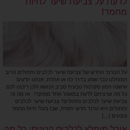
לדעת על צביעת שיער לחיות
מחמד!
על הטרנד החדש של צביעת שיער לכלבים וחתולים הרוב
המוחלט כבר שמע בדרך כזו או אחרת. אנחנו יודעים
שישנה המון סקרנות טבעית סביב הנושא ולכן ריכזנו לכם
כל מה שרציתם לדעת במאמר אחד ממוקד! אז מה זה
צביעת שיער לכלבים וחתולים? צביעת שיער לכלבים
וחתולים היא טרנד חדש יחסית, שבו בעלי חיות מחמד
צובעים […]
אוכל מומלץ לכלבים קטנים: כל מה