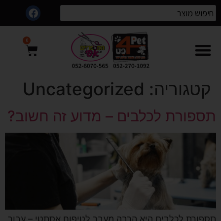
0
קטגוריה:
Uncategorized
תספורת לכלבים – מדוע זה חשוב?
תספורת לכלבים היא הרבה מעבר לטיפוח אסתטי – עבור