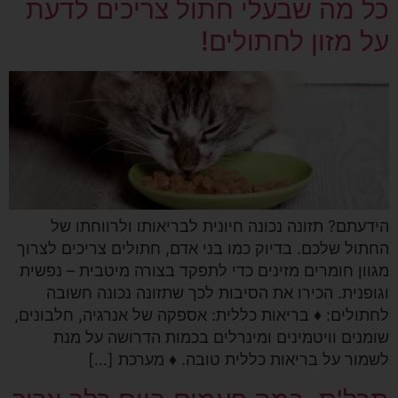
כל מה שבעלי חתול צריכים לדעת
על מזון לחתולים!
הידעתם? תזונה נכונה חיונית לבריאותו ולרווחתו של
החתול שלכם. בדיוק כמו בני אדם, חתולים צריכים לצרוך
מגוון חומרים מזינים כדי לתפקד בצורה מיטבית – נפשית
וגופנית. הכירו את הסיבות לכך שתזונה נכונה חשובה
לחתולים: ♦ בריאות כללית: אספקה של אנרגיה, חלבונים,
שומנים וויטמינים ומינרלים בכמות הדרושה על מנת
לשמור על בריאות כללית טובה. ♦ מערכת […]