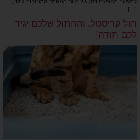
למעשה ממציצת דמן של חיות המחמד המתוקות שלנו,
[…]
חול קריסטל. והחתול שלכם יגיד
לכם תודה!