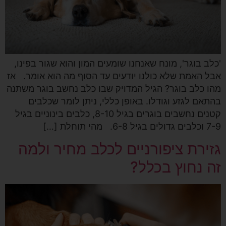
'כלב בוגר', מונח שאנחנו שומעים המון והוא שגור בפינו,
אבל האמת שלא כולנו יודעים עד הסוף מה הוא אומר. אז
מהו כלב בוגר? הגיל המדויק שבו כלב נחשב בוגר משתנה
בהתאם לגזע וגודלו. באופן כללי, ניתן לומר שכלבים
קטנים נחשבים בוגרים בגיל 8-10, כלבים בינוניים בגיל
7-9 וכלבים גדולים בגיל 6-8. מהי תוחלת […]
גזירת ציפורניים לכלב מחיר ולמה
זה נחוץ בכלל?