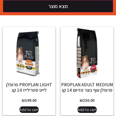
מצא מוצר
PROPLAN ADULT MEDIUM
PROPLAN LIGHT פרופלן
פרופלן עוף בוגר מדיום 14 קג
לייט סטרילייז 14 קג
₪
299.00
₪
250.00
Add to cart
Add to cart