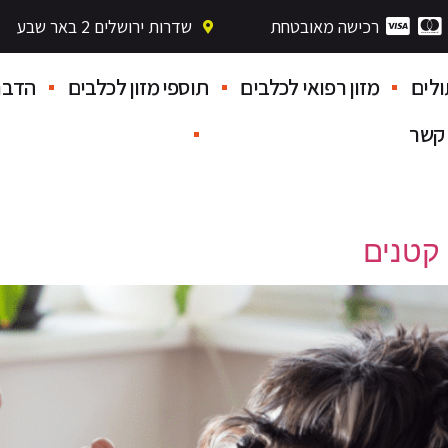
רכישה מאובטחת
שדרות ירושלים 2 באר שבע
לים
מזון רפואי לכלבים
תוספי מזון לכלבים
הדבר
 קשר
קטנים