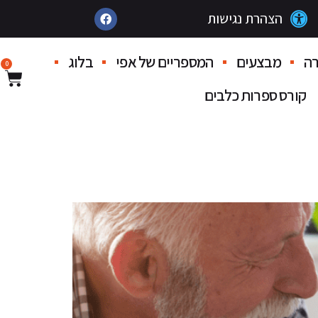
הצהרת נגישות
ה
מבצעים
המספריים של אפי
בלוג
0
קורס ספרות כלבים