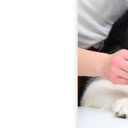
 בסוגים השונים של תוספי מזון
צים ביותר כוללים:
זונה שלהם, אך ייתכן שלא תמיד
 צריך.
ן אלה בעצמם, אז הם חייבים לקבל
 לכלבים הסובלים מדלקות מפרקים.
לה לכלבים עם שלשולים, הקאות או