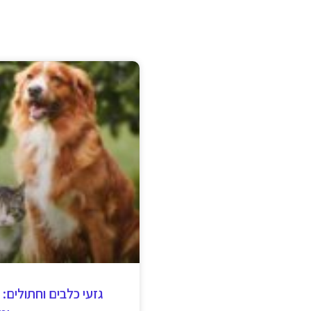
ומג
ממלכת הכלבים והחתולים
מלא באישיות, מראה וצרכים
נושא עמו היסטוריה, תכונ
בריאותי
דצמבר 25, 2024