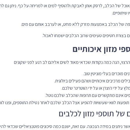
שר ניתנים במידה הנכונה. עם זאת, ישנם כמה סיכונים פוטנציאליים שכדאי להיו
 תוספי מזון עלולה להוביל לתופעות לוואי, כגון הקאות, שלשולים ואי שקט.
וספי מזון עלולים לקיים אינטראקציה עם תרופות מסוימות שהכלב שלך נוטל. ח
 הוא נוטל תרופות כלשהן.
צרו שווים. חשוב לבחור תוספים באיכות גבוהה מיצרנים מוכרים.
 אינו מהווה תחליף לייעוץ וטרינרי. תמיד מ
מתן תוספי מזון לכלב שלכם.
עילה לתזונת הכלב שלכם, אך חשוב להשתמש בהם בצורה נכונה ובטוחה. הקפידו 
 לוואי.