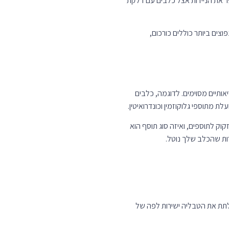
תת את האבקה ישירות לפה של
רינר במידת הצורך.