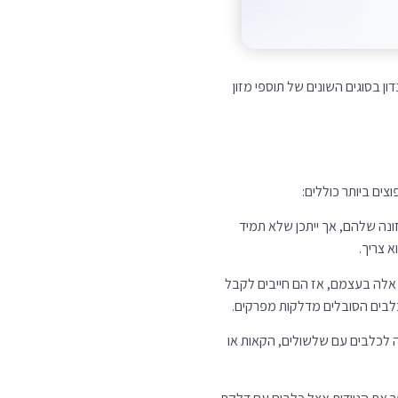
ר את הניידות אצל כלבים עם דלקת
צים ביותר כוללים כורכום,
אותיים מסוימים. לדוגמה, כלבים
ת מתוספי גלוקוזמין וכונדרואיטין.
וק לתוספים, ואיזה סוג תוסף הוא
רות שהכלב שלך נוטל.
לתת את הטבליה ישירות לפה של