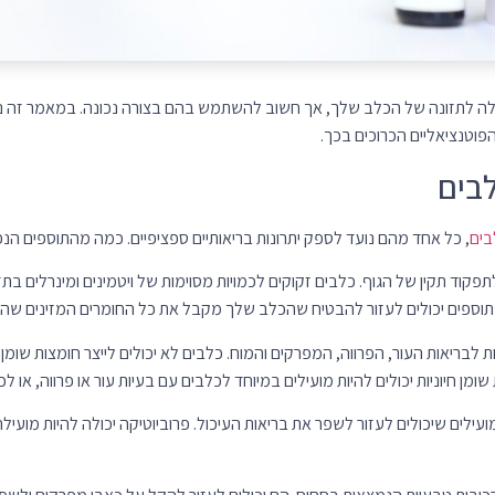
ובות טבעיות הנמצאות בסחוס. הם יכולים לעזור להקל על כאבי מפרקים ולשפ
 רבים ושונים המשמשים לטיפול במגוון מצבים אצל כלבים. חלק מהתוספים הנפו
 תוספי מזון
כלבים בריאים, אך הם יכולים להיות במיוחד חשובים לכלבים הסובלים ממצבים ברי
ק תועלת מתוספי חומצות שומן חיוניות, וכלבים עם דלקת פרקים עשויים להפיק תועל
וב לדבר עם הווטרינר שלך. הווטרינר שלך יכול לעזור לך לקבוע אם הכלב שלך זק
עזור לך לקבוע את המינון הנכון ולוודא שהתוספים בטוחים לשימוש עם תרופות אח
מזון תלויה בסוג התוסף ובצורת ההגשה שלו.
האוכל של הכלב, לרסק אותן לאבקת ולהוסיף למים או למריחה על כף. ניתן גם 