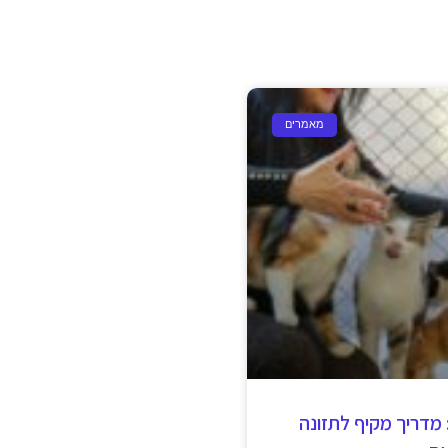
אה
 מיוחדות עם צרכים
וב לבחור עבורם את המזון
את סוגי המזון השונים
בשוק,
מאמרים