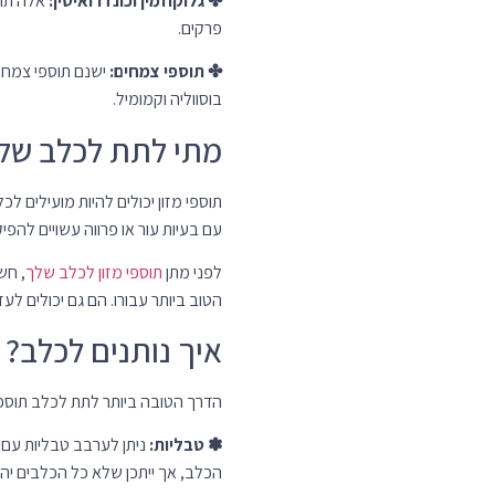
הכלב, אך ייתכן שלא כל הכלבים יהיו
✽ אבקה:
ניתן לערבב אבקות עם הא
הכלב, אך ייתכן שלא כל הכלבים יהיו
✽ נוזלים:
ניתן לתת נוזלים ישירות
✽ חטיפים:
ישנם תוספי מזון המגיע
טיפים לבחירת תוס
רגע לפני שאתם בוחרים את התוסף ה
איכות:
בחרו תוספי מזון מיצרנ
מרכיבים:
ודאו שהתוספים מכי
מינון:
הקפידו על המינון המומל
אינטראקציות:
ודאו שהתוספ
תופעות לוואי:
שימו לב לכל ת
סיכונים פוטנציאליי