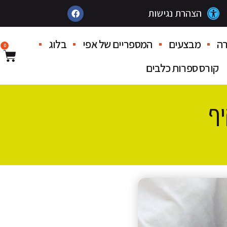
ה
מבצעים
המספריים של אפי
בלוג
0
קורס ספרות כלבים