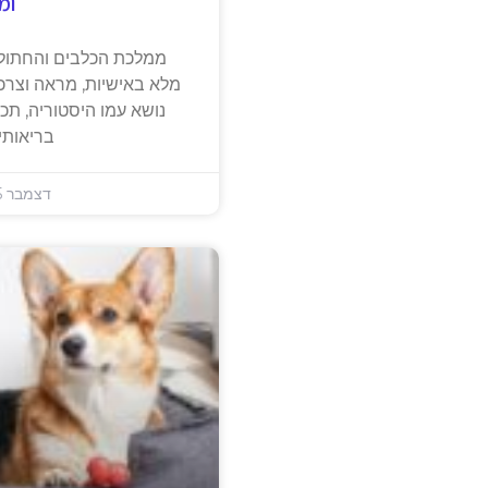
צעצועים ואביזרים ל
והע
צעצועים ואביזרים אינם 
כלבינו, הם מהווים חלק ב
שלהם. הבחירה הנכונה של
להעשיר
דצמבר 8, 2024