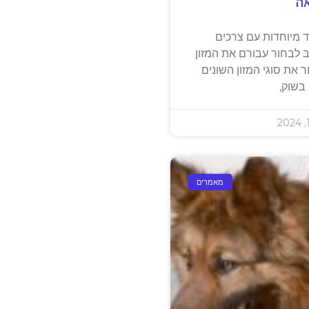
ן חיוני לבריאות חיית
 שלך
י בשמירה על בריאותן של
 לבני אדם, חיות מחמד
בקות, חלקן קשות ואף
חיסונים