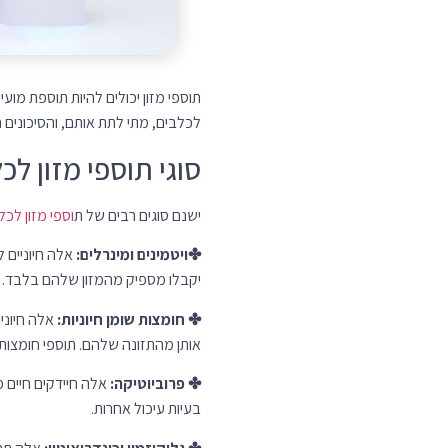
✤ גלוקוזמין וכונדרואיטין:
אלה תרכ
פרקים.
✤ תוספי צמחים:
ישנם תוספי צמחים
בוסווליה וקמומיל.
מתי לתת לכלב שלך
תוספי מזון יכולים להיות מועילים ל
עם בעיות עור או פרווה עשויים להפי
לפני מתן
תוספי מזון לכלב שלך
, חש
הטוב ביותר עבורו. הם גם יכולים ל
איך נותנים לכלב?
הדרך הטובה ביותר לתת לכלב תוספי 
✽ טבליות:
ניתן לערבב טבליות עם 