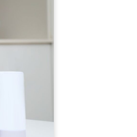
תוספי מזון יכולים להיות תוספת מו
לכלבים, מתי לתת אותם, והסיכונים 
סוגי תוספי מזון לכ
ישנם סוגים רבים של ת
וספי מזון לכל
✤ויטמינים ומינרלים:
אלה חיוניים ל
יקבלו מספיק מהמזון שלהם בלבד. ת
✤ חומצות שומן חיוניות:
אלה חיוניו
אותן מהתזונה שלהם. תוספי חומצות ש
✤ פרוביוטיקה:
אלה חיידקים חיים מ
בעיות עיכול אחרות.