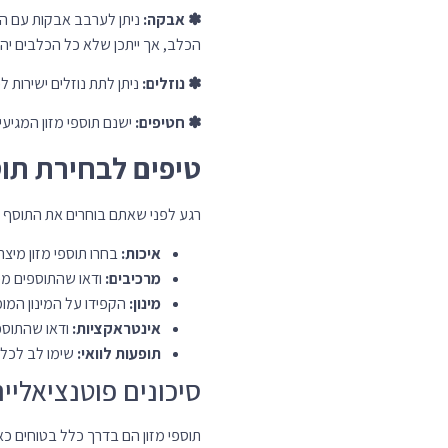
תוספי מזון הם בדרך כלל בטוחים כא
מינון יתר:
נטילת מינון יתר של
אינטראקציות עם תרופות:
ת
מתן תוספי מזון לכלב שלך אם
איכות:
לא כל תוספי המזון נו
חשוב לציין:
מידע זה
וטרינר מוסמך לפני 
סיכום
תוספי מזון יכולים להיות תוספת מו
המינון המומלץ ולשים לב לכל תופעות
Share This Post