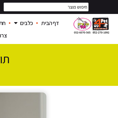
דף הבית
כלבים
חתו
צרו