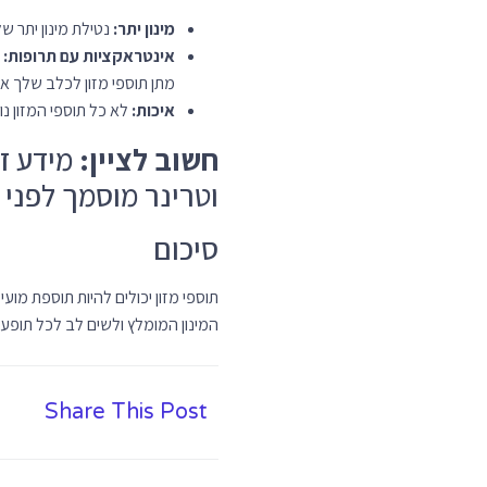
גזעי כלבים וחתולים: