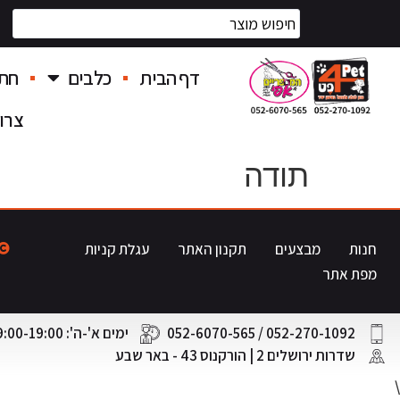
דף הבית
כלבים
חתו
צרו
תודה
חנות
מבצעים
תקנון האתר
עגלת קניות
מפת אתר
052-270-1092 / 052-6070-565
ימים א'-ה': 9:00-19:00 | יום ו': 8:00-14:00
שדרות ירושלים 2 | הורקנוס 43 - באר שבע
\