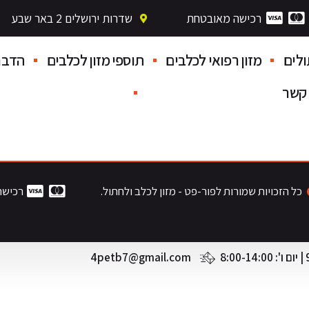
רכישה מאובטחת
שדרות ירושלים 2 באר שבע
לים
מזון רפואי לכלבים
תוספי מזון לכלבים
הדבר
 קשר
כל הזכויות שמורות לפור-פט - מזון לכלב ולחתול.
רכישה
4petb7@gmail.com