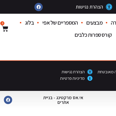
הצהרת נגישות
ה
מבצעים
המספריים של אפי
בלוג
0
קורס ספרות כלבים
 מאובטחת
הצהרת נגישות
מדיניות פרטיות
אי.אס מרקטינג - בניית
אתרים