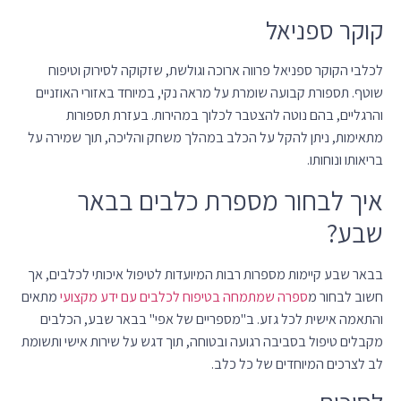
קוקר ספניאל
לכלבי הקוקר ספניאל פרווה ארוכה וגולשת, שזקוקה לסירוק וטיפוח
שוטף. תספורת קבועה שומרת על מראה נקי, במיוחד באזורי האוזניים
והרגליים, בהם נוטה להצטבר לכלוך במהירות. בעזרת תספורות
מתאימות, ניתן להקל על הכלב במהלך משחק והליכה, תוך שמירה על
בריאותו ונוחותו.
איך לבחור מספרת כלבים בבאר
שבע?
בבאר שבע קיימות מספרות רבות המיועדות לטיפול איכותי לכלבים, אך
חשוב לבחור מ
ספרה שמתמחה בטיפוח לכלבים עם ידע מקצועי
מתאים
והתאמה אישית לכל גזע. ב"מספריים של אפי" בבאר שבע, הכלבים
מקבלים טיפול בסביבה רגועה ובטוחה, תוך דגש על שירות אישי ותשומת
לב לצרכים המיוחדים של כל כלב.