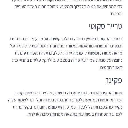
כדי להפחית את כמות הלכלוך ולהימנע מחוסר נוחות באזור העיניים
והפנים.
טרייר סקוטי
הטרייר הסקוטי מאופיין בפרווה כפולה, קשיחה ועמידה, אך רכה בפנים
ובגפיים. תספורות מותאמות באזור הפנים ובחזה מסייעות לו לשמור על
מראה מסודר, ומשוות לו מראה ייחודי. לכלבים אלה תספורת עונתית
נחוצה על מנת לשמור על פרווה במצב טוב ולהקל עליהם בתנאי מזג
האוויר החמים.
פקינז
פרוות הפקינז ארוכה, צפופה ועבה במיוחד, מה שדורש טיפול קפדני
ושגרתי. תספורת מסייעת למנוע הסתבכות בפרווה וקל יותר לשמור עליה
נקייה מהצטברות של לכלוך. כמו כן, היא מונעת חום יתר בקיץ ועוזרת
למנוע התפתחות בעיות עור כתוצאה מפרווה רטובה או לחה.