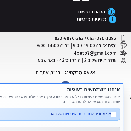
הצהרת נגישות
מדיניות פרטיות
052-270-1092 / 052-6070-565
ימים א'-ה': 9:00-19:00 | יום ו': 8:00-14:00
4petb7@gmail.com
שדרות ירושלים 2 | הורקנוס 43 - באר שבע
אי.אס מרקטינג - בניית אתרים
אנחנו משתמשים בעוגיות
אנחנו משתמשים בעוגיות כדי לשפר את החוויה שלך באתר שלנו. אנא בחר איזה סוגי
עוגיות אתה מאפשר לנו להשתמש בהם.
אני מסכים ל
מדיניות הפרטיות
של האתר