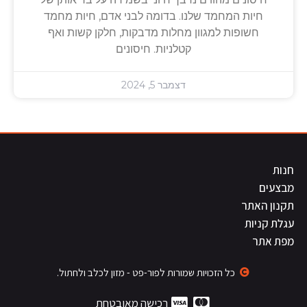
חיות המחמד שלנו. בדומה לבני אדם, חיות מחמד
חשופות למגוון מחלות מדבקות, חלקן קשות ואף
קטלניות. חיסונים
דצמבר 5, 2024
חנות
מבצעים
תקנון האתר
עגלת קניות
מפת אתר
כל הזכויות שמורות לפור-פט - מזון לכלב ולחתול.
רכישה מאובטחת