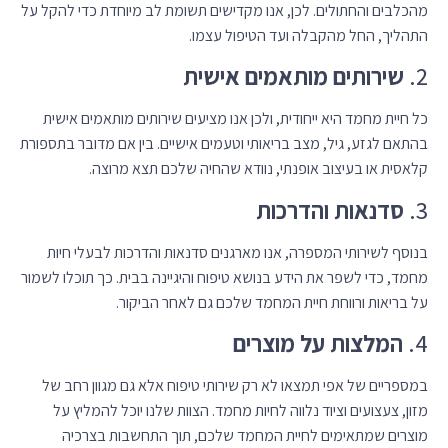
מהכלבים והחתולים. לכן, אנו מקדישים תשומת לב מיוחדת כדי להקל על
התהליך, החל מהקבלה ועד הטיפול עצמו.
2.
שירותים מותאמים אישית
כל חיית מחמד היא ייחודית, ולכן אנו מציעים שירותים מותאמים אישית
בהתאם לגזע, גיל, מצב בריאותי וטעמים אישיים. בין אם מדובר בתספורת
קלאסית או בעיצוב אופנתי, נוודא שהחיה שלכם תצא מרוצה.
3.
סדנאות והדרכות
בנוסף לשירותי המספרה, אנו מארגנים סדנאות והדרכות לבעלי חיות
מחמד, כדי לשפר את הידע בנושא טיפוח והיגיינה בבית. כך תוכלו לשמור
על בריאות ורווחת חיית המחמד שלכם גם לאחר הביקור.
4.
המלצות על מוצרים
במספריים של אפי תמצאו לא רק שירותי טיפוח אלא גם מגוון רחב של
מזון, צעצועים וציוד נלווה לחיות מחמד. הצוות שלנו יוכל להמליץ על
מוצרים שמתאימים לחיית המחמד שלכם, תוך התחשבות בצרכיה