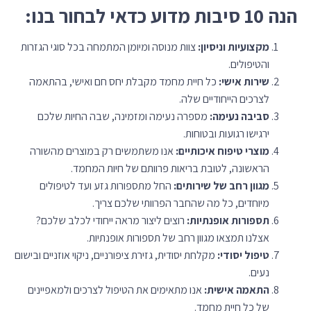
הנה 10 סיבות מדוע כדאי לבחור בנו:
מקצועיות וניסיון:
צוות מנוסה ומיומן המתמחה בכל סוגי הגזרות
והטיפולים.
שירות אישי:
כל חיית מחמד מקבלת יחס חם ואישי, בהתאמה
לצרכים הייחודיים שלה.
סביבה נעימה:
מספרה נעימה ומזמינה, שבה החיות שלכם
ירגישו רגועות ובטוחות.
מוצרי טיפוח איכותיים:
אנו משתמשים רק במוצרים מהשורה
הראשונה, לטובת בריאות פרוותם של חיות המחמד.
מגוון רחב של שירותים:
החל מתספורות גזע ועד לטיפולים
מיוחדים, כל מה שהחבר הפרוותי שלכם צריך.
תספורות אופנתיות:
רוצים ליצור מראה ייחודי לכלב שלכם?
אצלנו תמצאו מגוון רחב של תספורות אופנתיות.
טיפול יסודי:
מקלחת יסודית, גזירת ציפורניים, ניקוי אוזניים ובישום
נעים.
התאמה אישית:
אנו מתאימים את הטיפול לצרכים ולמאפיינים
של כל חיית מחמד.