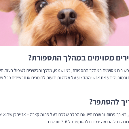
רים מסוימים במהלך התספורת?
כשירים מסוימים במהלך התספורת, כמו שמפו, מרכך ותכשירים לטיפול בעור.
 וכמובן ליידע את אנשי המקצוע על אלרגיות ידועות לחומרים או תכשירים ככל שי
ריך להסתפר?
באורך פרוותו ובאורח חייו. אם הכלב שלכם בעל פרווה קצרה – אז ייתכן שהוא
ככל הנראה יצטרכו להסתפר כל 3-6 חודשים.