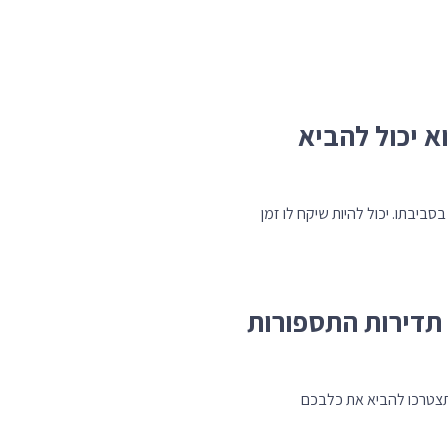
א יכול להביא
יבתו. יכול להיות שיקח לו זמן
 תדירות התספורות
 שתצטרכו להביא את כלבכם