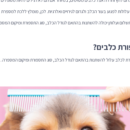
רום לחץ וחרדה אצל כלבים מסוימים, במיוחד אם הם לא רגילים להיות מטופלים על
עלולות לפגוע בעור הכלב ולגרום לגירויים ואלרגיות. לכן, מומלץ ללכת למספרת 
שלום ועלותן יכולה להשתנות בהתאם לגודל הכלב, סוג התספורת ומיקום המספ
רת כלבים?
ת לכלב עלול להשתנות בהתאם לגודל הכלב, סוג התספורת ומיקום המספרה. באופ