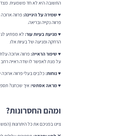
התשובה היא לא חד משמעית. מצד אחד
♥
שמירה על היגיינה:
פרווה ארוכה 
פרווה נקייה ובריאה.
♥
מניעת בעיות עור:
לא מפתיע לגלו
הרחקה ומניעה של בעיות אלו.
♥
שיפור הראייה:
פרווה ארוכה עלול
על מנת לאפשר לו שדה ראייה רחב וח
♥
נוחות:
כלבים בעלי פרווה ארוכה 
♥
מראה אסתטי:
איך שכחנו? תספו
ומהם החסרונות?
ציינו בפניכם את כל היתרונות (המש