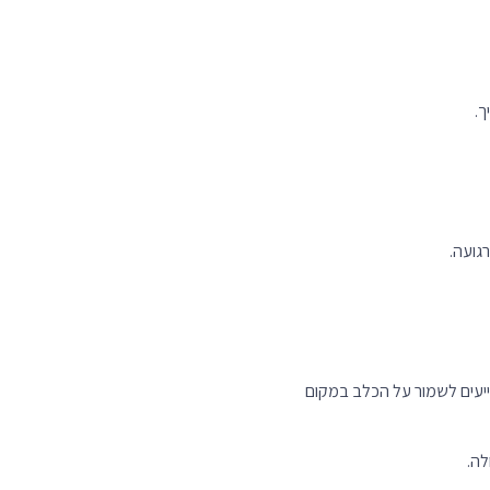
ך.
גועה.
ייעים לשמור על הכלב במקום
לה.