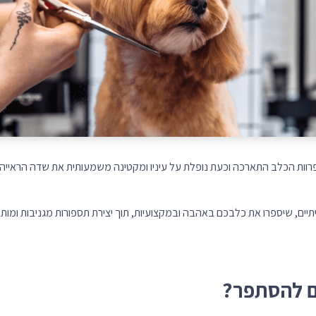
רוות הכלב התארכה וכעת נופלת על עיניו ומקטינה משמעותית את שדה הראייה ש
תיים, שיספרו את כלבכם באהבה ובמקצועיות, תוך יצירת תספורות מגניבות ומותא
ם להסתפר?