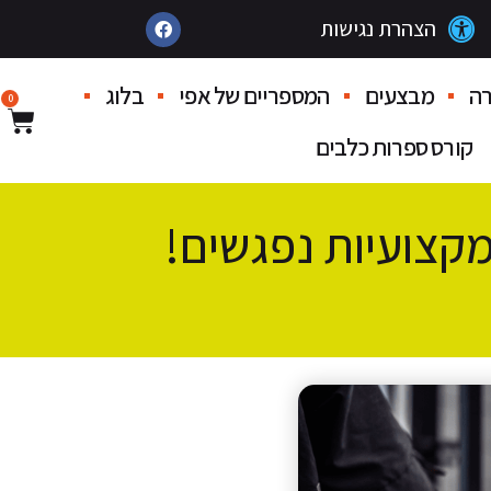
הצהרת נגישות
ה
מבצעים
המספריים של אפי
בלוג
0
קורס ספרות כלבים
קצועיות נפגשים!