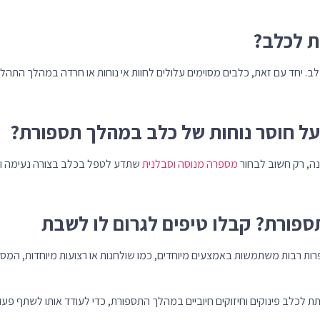
סט כבר כאן!
צעים על ציוד
ת לכלב?
לבעלי חיים
. יחד עם זאת, כלבים מסוימים עלולים לחוות אי נוחות או חרדה במהלך התהלי
בצעים
על חוסר נוחות של כלב במהלך תספורת?
נה, רק חשוב לבחור
מספרה מנוסה וסבלנית
שתדע לטפל בכלב בצורה נעימה ור
ספורת? קבלו טיפים לגרום לו לשבת
ות רבות משתמשות באמצעים מיוחדים, כמו שולחנות או רצועות מיוחדות, המס
תת לכלב פינוקים וחיזוקים חיוביים במהלך התספורת, כדי לעודד אותו לשתף פעו