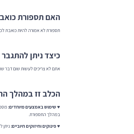
מבצעי אוגו
מגוון מב
האם תספורת כואב
ומזון 
תספורת לא אמורה להיות כואבת לכלב
למ
כיצד ניתן להתגבר 
אתם לא צריכים לעשות שום דבר שו
הכלב זז במהלך הת
♥
שימוש באמצעים מיוחדים:
מספר
במהלך התספורת.
♥
פינוקים וחיזוקים חיוביים:
ניתן ל