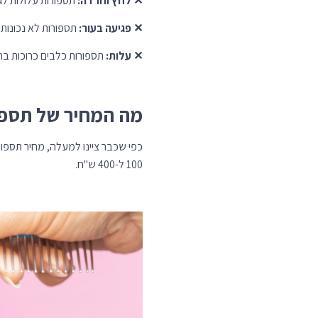
✕
לחץ וחרדה:
תספורות עלולות לג
✕
פגיעה בעור:
תספורות לא נכונות 
✕
עלות:
תספורות כלבים כרוכות בת
מה המחיר של תספו
כפי שכבר ציינו למעלה, מחיר תספור
100 ל-400 ש"ח.