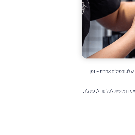
לו. ובמילים אחרות – זמן
מות אישית לכל פודל, פינצ'ר,