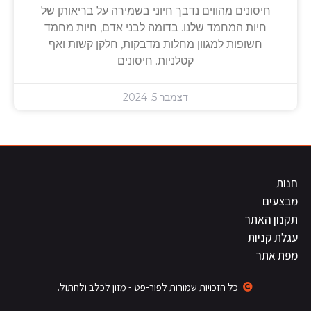
חיסונים מהווים נדבך חיוני בשמירה על בריאותן של
חיות המחמד שלנו. בדומה לבני אדם, חיות מחמד
חשופות למגוון מחלות מדבקות, חלקן קשות ואף
קטלניות. חיסונים
דצמבר 5, 2024
חנות
מבצעים
תקנון האתר
עגלת קניות
מפת אתר
כל הזכויות שמורות לפור-פט - מזון לכלב ולחתול.