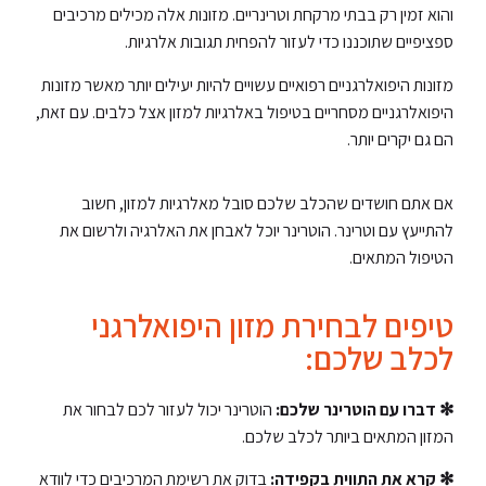
והוא זמין רק בבתי מרקחת וטרינריים. מזונות אלה מכילים מרכיבים
ספציפיים שתוכננו כדי לעזור להפחית תגובות אלרגיות.
מזונות היפואלרגניים רפואיים עשויים להיות יעילים יותר מאשר מזונות
היפואלרגניים מסחריים בטיפול באלרגיות למזון אצל כלבים. עם זאת,
הם גם יקרים יותר.
אם אתם חושדים שהכלב שלכם סובל מאלרגיות למזון, חשוב
להתייעץ עם וטרינר. הוטרינר יוכל לאבחן את האלרגיה ולרשום את
הטיפול המתאים.
טיפים לבחירת מזון היפואלרגני
לכלב שלכם:
✻ דברו עם הוטרינר שלכם:
הוטרינר יכול לעזור לכם לבחור את
המזון המתאים ביותר לכלב שלכם.
✻ קרא את התווית בקפידה:
בדוק את רשימת המרכיבים כדי לוודא