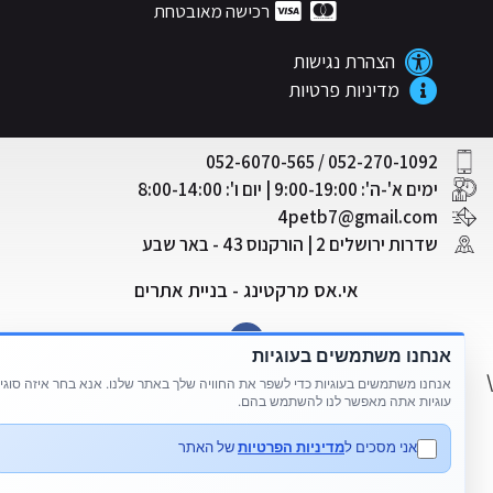
רכישה מאובטחת
הצהרת נגישות
מדיניות פרטיות
052-270-1092 / 052-6070-565
ימים א'-ה': 9:00-19:00 | יום ו': 8:00-14:00
4petb7@gmail.com
שדרות ירושלים 2 | הורקנוס 43 - באר שבע
אי.אס מרקטינג - בניית אתרים
אנחנו משתמשים בעוגיות
אנחנו משתמשים בעוגיות כדי לשפר את החוויה שלך באתר שלנו. אנא בחר איזה סוגי
עוגיות אתה מאפשר לנו להשתמש בהם.
אני מסכים ל
מדיניות הפרטיות
של האתר