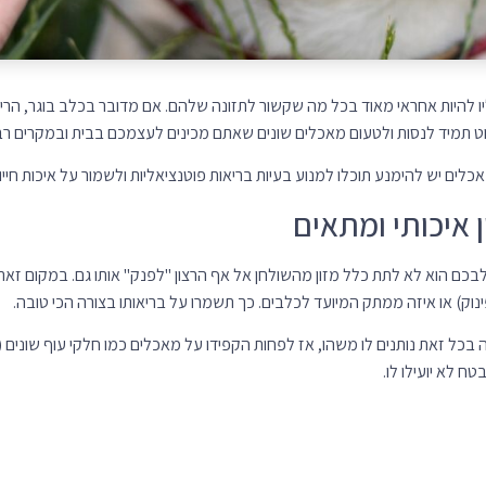
יו להיות אחראי מאוד בכל מה שקשור לתזונה שלהם. אם מדובר בכלב בוגר, ה
ט תמיד לנסות ולטעום מאכלים שונים שאתם מכינים לעצמכם בבית ובמקרים רבי
ים יש להימנע תוכלו למנוע בעיות בריאות פוטנציאליות ולשמור על איכות חייו
 איכותי ומתאים
כלבכם הוא לא לתת כלל מזון מהשולחן אל אף הרצון "לפנק" אותו גם. במקום זאת
נוק) או איזה ממתק המיועד לכלבים. כך תשמרו על בריאותו בצורה הכי טובה.
כל זאת נותנים לו משהו, אז לפחות הקפידו על מאכלים כמו חלקי עוף שונים (
ח לא יועילו לו.
כדאי להימנע