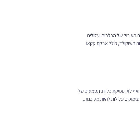
ת העיכול של הכלבים ועלולים
ות השוקולד, כולל אבקת קקאו
 ואף לאי ספיקת כליות. תסמינים של
צימוקים עלולות להיות מסוכנות,
י הדם האדומים של כלבים ולהוביל