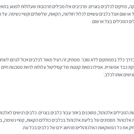
ו שום אצל כלבים עשויים לכלול חולשה, הקאות, שלשולים וקשיי נשימה. על כן
ם המכילים בצל או שום.
דרך כלל בממתקים ללא סוכר. ממתיק זה רעיל מאוד לכלבים ויכול לגרום לשחרו
קת כבד אפשרית. אפילו כמויות קטנות של קסיליטול עלולות להיות מסכנות חיים ל
ישים אותו לכלב.
ות המכילים אלכוהול, מסוכנים ביותר עבור כלבים בוגרים. כלבים רגישים לאלכוהו
 אלכוהול. תסמינים של בליעת אלכוהול בכלבים כוללים הקאות, קשיי נשימה, בע
חיק את כל המשקאות האלכוהוליים מהישג ידם של כלבים בכל עת.
ווחתו של הכלב חובה להקפיד על התאמה מדויקת ונכונה של המזונות אותם תגישו 