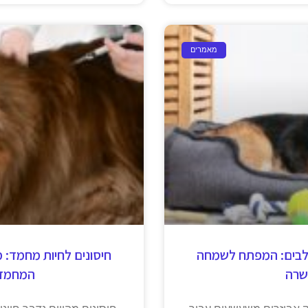
מאמרים
כלבים: המפתח לשמחה
חיסונים לחיות מחמד: מג
שרה
המחמד
רק אביזרים משעשעים עבור
חיסונים מהווים נדבך חיונ