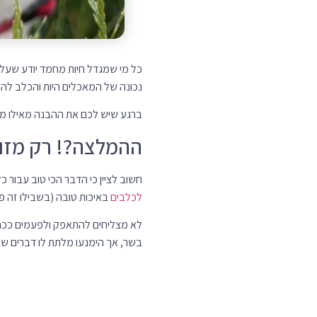
כל מי שמגדל חיות מחמד יודע שעל
נכונה של המאכלים היות והכלב להו
ברגע שיש לכם את ההבנה מאילו מאכל
ההמלצה?! רק מזון
חשוב לציין כי הדבר הכי טוב עבור 
לכלבים
באיכות טובה (בשבילו זה פי
לא מצליחים להתאפק ולפעמים ככה ב
בשר, אך הימנעו מלתת לו דברים שבט
אילו מאכלים ממש 