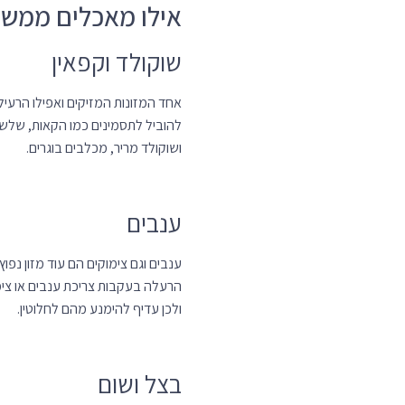
שוקולד וקפאין
אחד המזונות המזיקים ואפילו הרעיל
להוביל לתסמינים כמו הקאות, שלשול
ושוקולד מריר, מכלבים בוגרים.
ענבים
ענבים וגם צימוקים הם עוד מזון נפו
הרעלה בעקבות צריכת ענבים או צימוק
ולכן עדיף להימנע מהם לחלוטין.
בצל ושום
בצל ושום, בין אם נא, מבושל או אב