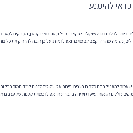
ים ביותר לכלבים הוא שוקולד. שוקולד מכיל תיאוברומין וקפאין, המזיקים למערכ
ים, נשימה מהירה, קצב לב מוגבר ואפילו מוות. על כן חובה להרחיק את כל צור
ץ שאסור להאכיל בהם כלבים בוגרים. פירות אלו עלולים לגרום לנזק חמור בכליות
ים כוללים הקאות, עייפות וירידה בייצור שתן. אפילו כמויות קטנות של ענבים או 
קה, מזיקים לכלבים בוגרים. מרכיבים אלו מכילים תרכובות שעלולות לפגוע בתא