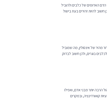
 חשוב להיות זהירים בעת בישול
ר מהיר של אינסולין, מה שמוביל
כלבים בוגרים, ולכן חשוב לבדוק
ל הרבה יותר מבני אדם, ואפילו
יות קואורדינציה, ובמקרים
לו. כך תוכלו לסייע במניעת בעיות