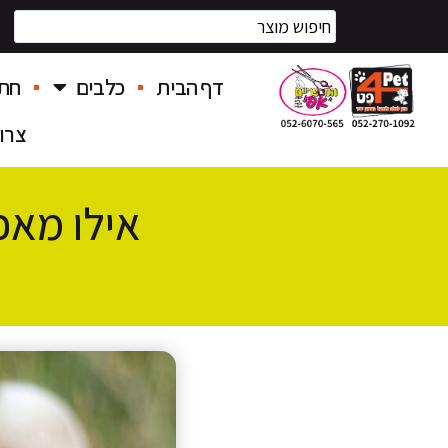
דף הבית
כלבים
חתו
צרו
אילו מאכ