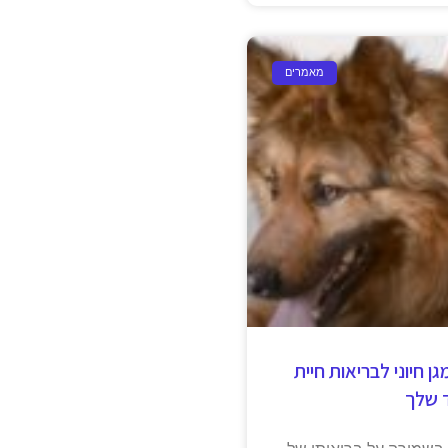
מאמרים
ן חיוני לבריאות חיית
 שלך
י בשמירה על בריאותן של